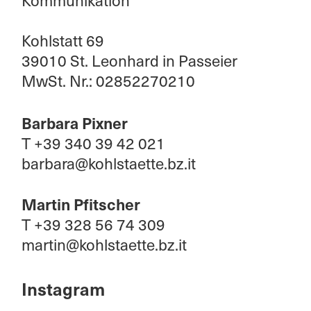
Kommunikation
Kohlstatt 69
39010 St. Leonhard in Passeier
MwSt. Nr.: 02852270210
Barbara Pixner
T +39 340 39 42 021
barbara@kohlstaette.bz.it
Martin Pfitscher
T +39 328 56 74 309
martin@kohlstaette.bz.it
Instagram